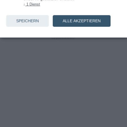
↓
1
Dienst
Anmelden
SPEICHERN
ALLE AKZEPTIEREN
You don't have an account yet? Continue with
registration
.