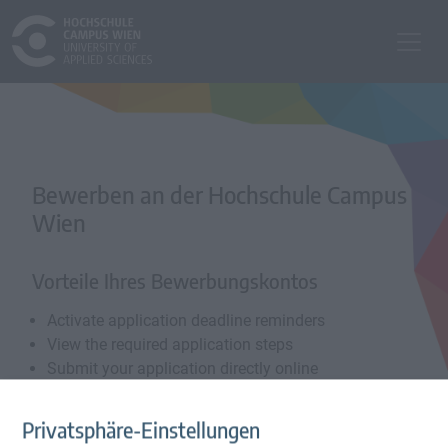
Bewerben an der Hochschule Campus
Wien
Vorteile Ihres Bewerbungskontos
Activate application deadline reminders
View the required application steps
Submit your application directly online
Privatsphäre-Einstellungen