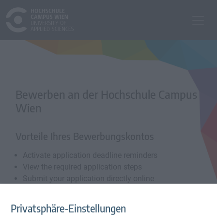
Bewerben an der Hochschule Campus
Wien
Vorteile Ihres Bewerbungskontos
Activate application deadline reminders
View the required application steps
Submit your application directly online
Privatsphäre-Einstellungen